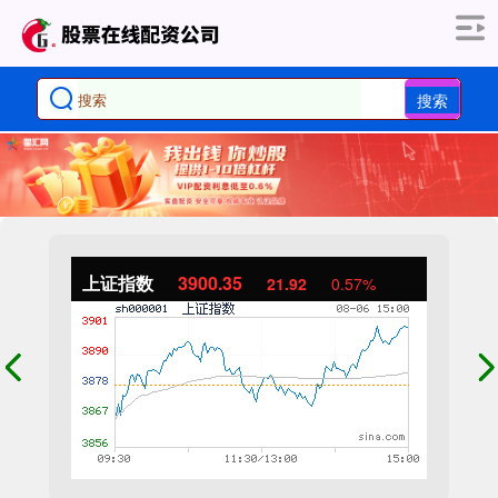
搜索
上证指数
3900.35
21.92
0.57%