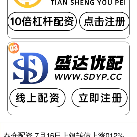
泰仓配资 7月16日上银转债上涨012%，