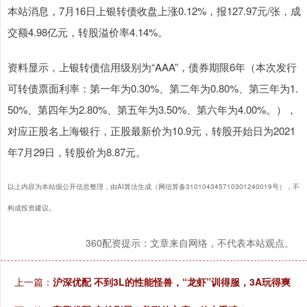
本站消息，7月16日上银转债收盘上涨0.12%，报127.97元/张，成
交额4.98亿元，转股溢价率4.14%。
资料显示，上银转债信用级别为“AAA”，债券期限6年（本次发行
可转债票面利率：第一年为0.30%、第二年为0.80%、第三年为1.
50%、第四年为2.80%、第五年为3.50%、第六年为4.00%。），
对应正股名上海银行，正股最新价为10.9元，转股开始日为2021
年7月29日，转股价为8.87元。
以上内容为本站据公开信息整理，由AI算法生成（网信算备310104345710301240019号），不
构成投资建议。
360配资提示：文章来自网络，不代表本站观点。
上一篇：
沪深优配 不到3L的性能怪兽，“龙虾”训得服，3A玩得爽