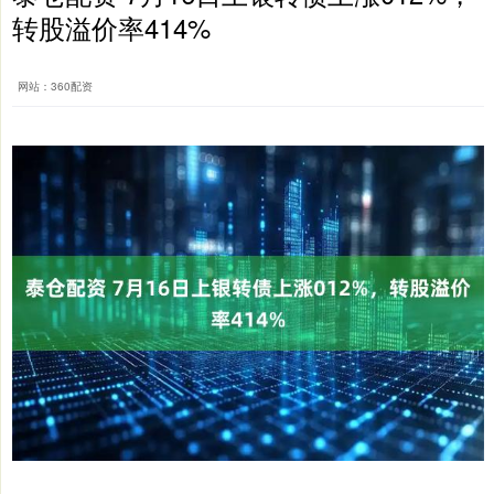
转股溢价率414%
网站：360配资