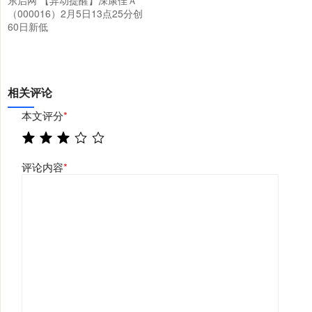
东启网 【异动提醒】深康佳Ａ
（000016）2月5日13点25分创
60日新低
相关评论
本文评分
*
评论内容
*