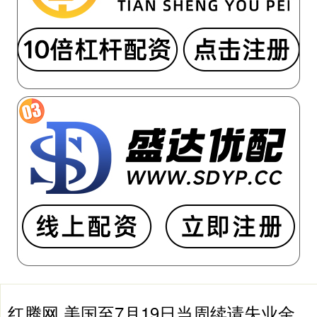
红腾网 美国至7月19日当周续请失业金