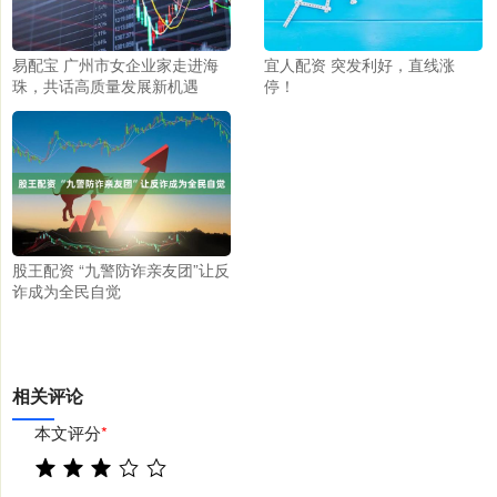
易配宝 广州市女企业家走进海
宜人配资 突发利好，直线涨
珠，共话高质量发展新机遇
停！
股王配资 “九警防诈亲友团”让反
诈成为全民自觉
相关评论
本文评分
*