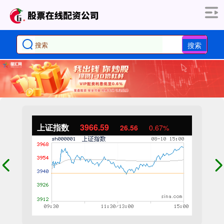
搜索
上证指数
3966.59
26.56
0.67%