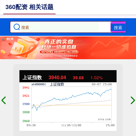
360配资 相关话题
搜索
上证指数
3940.04
39.68
1.02%