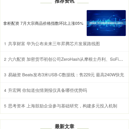
推荐资讯
拿柜配资 7月大宗商品价格指数环比上涨05%
共享财富 华为公布未来三年昇腾芯片发展路线图
1
六六配资 加密货币初创公司ZeroHash从摩根士丹利、SoFi、阿波罗全球管理等机构融资104亿美元
2
易融资 Beats发布3米USB-C数据线：售229元 最高240W快充
3
升宏网 你知道虫情测报仪具备哪些优势吗
4
思考资本 上海鼓励企业参与基础研究，构建多元投入机制
5
最新文章