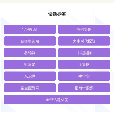
话题标签
宝利配资
恒信策略
金多多策略
大牛时代配资
谷锦网
中期国际
财富加
泛策略
东启网
牛宝宝
赢金配资网
指南针股票
全部话题标签