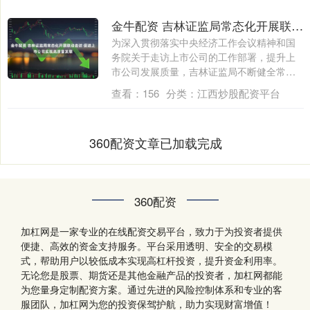
金牛配资 吉林证监局常态化开展联动走访 促进上市公司实现高质量发展
为深入贯彻落实中央经济工作会议精神和国
务院关于走访上市公司的工作部署，提升上
市公司发展质量，吉林证监局不断健全常态
化走访....
查看：
156
分类：
江西炒股配资平台
360配资文章已加载完成
360配资
加杠网是一家专业的在线配资交易平台，致力于为投资者提供
便捷、高效的资金支持服务。平台采用透明、安全的交易模
式，帮助用户以较低成本实现高杠杆投资，提升资金利用率。
无论您是股票、期货还是其他金融产品的投资者，加杠网都能
为您量身定制配资方案。通过先进的风险控制体系和专业的客
服团队，加杠网为您的投资保驾护航，助力实现财富增值！