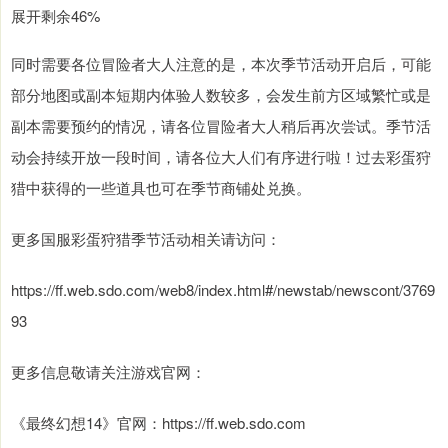
展开剩余46%
同时需要各位冒险者大人注意的是，本次季节活动开启后，可能
部分地图或副本短期内体验人数较多，会发生前方区域繁忙或是
副本需要预约的情况，请各位冒险者大人稍后再次尝试。季节活
动会持续开放一段时间，请各位大人们有序进行啦！过去彩蛋狩
猎中获得的一些道具也可在季节商铺处兑换。
更多国服彩蛋狩猎季节活动相关请访问：
https://ff.web.sdo.com/web8/index.html#/newstab/newscont/3769
93
更多信息敬请关注游戏官网：
《最终幻想14》官网：https://ff.web.sdo.com