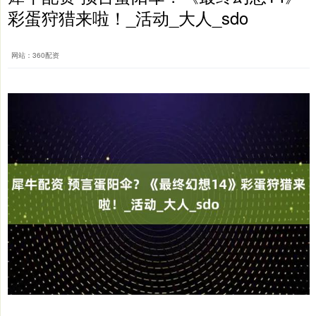
彩蛋狩猎来啦！_活动_大人_sdo
网站：360配资