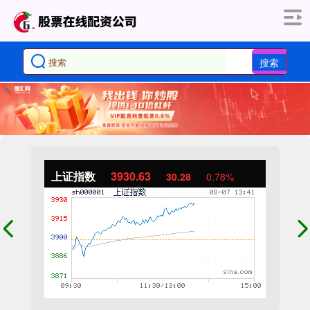
搜索
上证指数
3930.63
30.28
0.78%