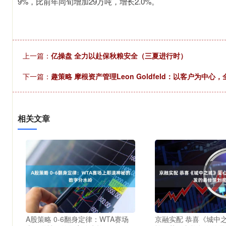
9%，比前年同旬增加29万吨，增长2.0%。
上一篇：
亿操盘 全力以赴保秋粮安全（三夏进行时）
下一篇：
趣策略 摩根资产管理Leon Goldfeld：以客户为中
相关文章
A股策略 0-6翻身定律：WTA赛场
京融实配 恭喜《城中