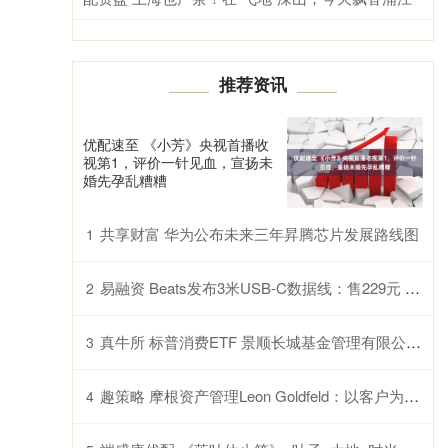
推荐资讯
优配速至 《小芳》央视首播收
视第1，评价一针见血，宣扬未
婚先孕乱糟糟
共享财富 华为公布未来三年昇腾芯片发展路线图
1
易融资 Beats发布3米USB-C数据线：售229元 最高240W快充
2
真牛所 标普消费ETF 景顺长城基金管理有限公司关于公司法定代表人变更的公告
3
趣策略 摩根资产管理Leon Goldfeld：以客户为中心，全球协同赋能多资产配置
4