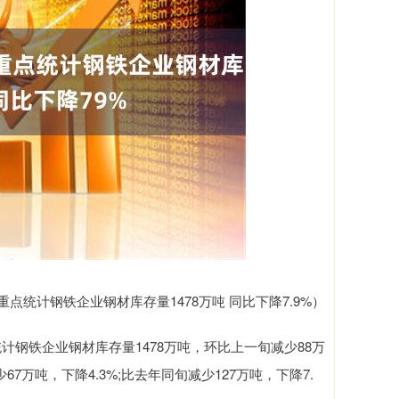
点统计钢铁企业钢材库存量1478万吨 同比下降7.9%）
统计钢铁企业钢材库存量1478万吨，环比上一旬减少88万
少67万吨，下降4.3%;比去年同旬减少127万吨，下降7.