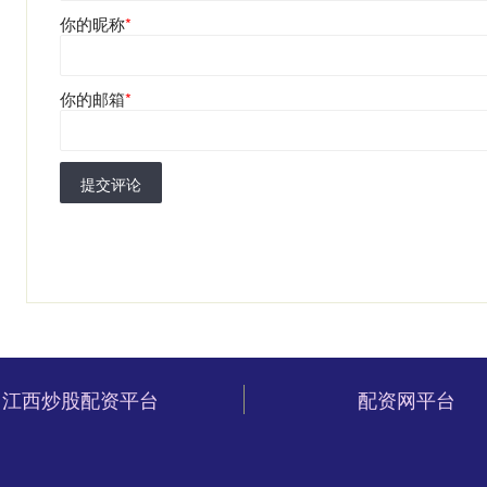
你的昵称
*
你的邮箱
*
提交评论
江西炒股配资平台
配资网平台