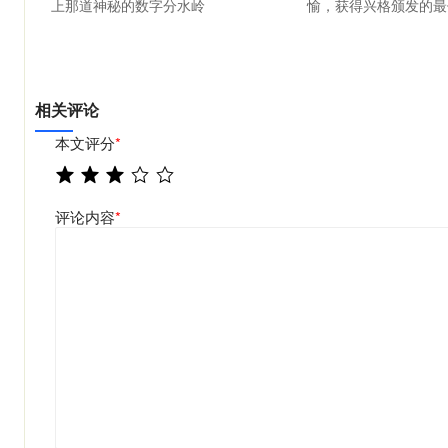
上那道神秘的数字分水岭
愉，获得兴格颁发的最
相关评论
本文评分
*
评论内容
*