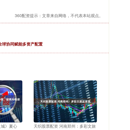
360配资提示：文章来自网络，不代表本站观点。
心，全球协同赋能多资产配置
之城》夏心
天织股票配资 河南郑州：多彩文旅