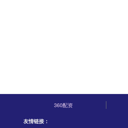
360配资
友情链接：