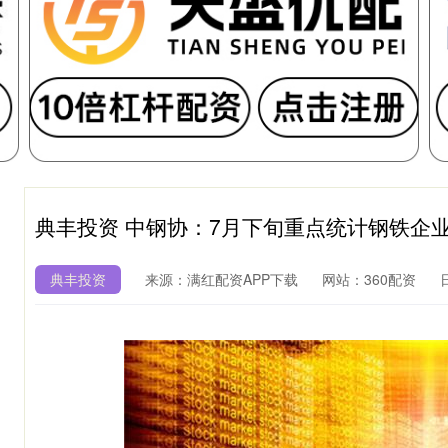
典丰投资 中钢协：7月下旬重点统计钢铁企业钢
典丰投资
来源：满红配资APP下载
网站：360配资
日