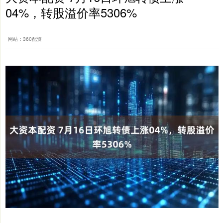
04%，转股溢价率5306%
网站：360配资