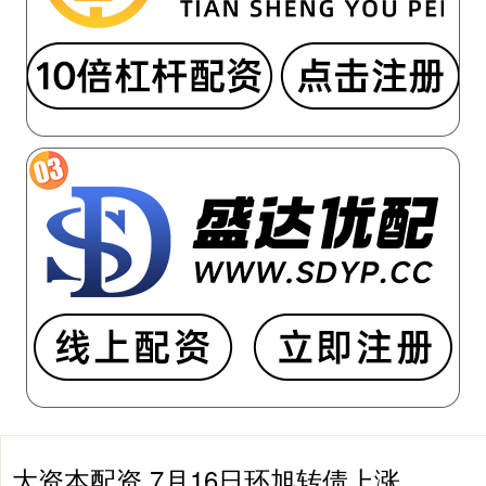
大资本配资 7月16日环旭转债上涨