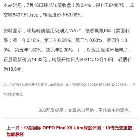
本站消息，7月16日环旭转债收盘上涨0.4%，报117.84元/张，成
交额8497.51万元，转股溢价率53.06%。
资料显示，环旭转债信用级别为“AA+”，债券期限6年（票面利
率：第一年0.10%、第二年0.20%、第三年0.60%、第四年1.3
0%、第五年1.80%、第六年2.00%。），对应正股名环旭电子，
正股最新价为14.32元，转股开始日为2021年12月10日，转股价
为18.6元。
以上内容为本站据公开信息整理，由AI算法生成（网信算备310104345710301240019号），不
构成投资建议。
360配资提示：文章来自网络，不代表本站观点。
上一篇：
中期国际 OPPO Find X9 Ultra深度评测：10倍光变重塑
旗舰标杆