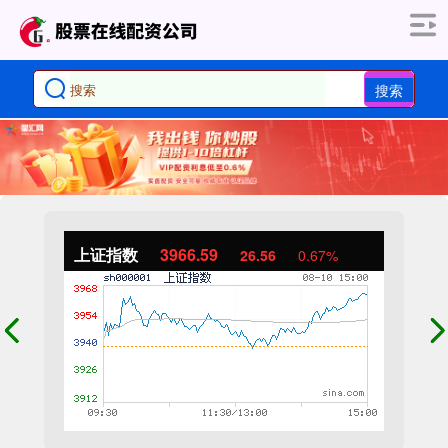
搜索
上证指数
3966.59
26.56
0.67%