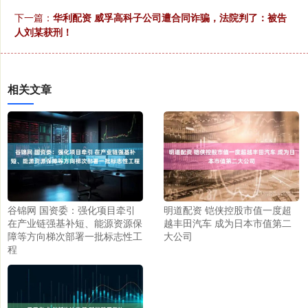
下一篇：
华利配资 威孚高科子公司遭合同诈骗，法院判了：被告
人刘某获刑！
相关文章
谷锦网 国资委：强化项目牵引
明道配资 铠侠控股市值一度超
在产业链强基补短、能源资源保
越丰田汽车 成为日本市值第二
障等方向梯次部署一批标志性工
大公司
程